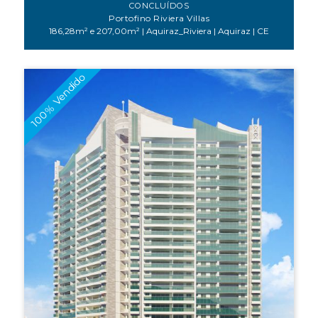
CONCLUÍDOS
Portofino Riviera Villas
186,28m² e 207,00m² | Aquiraz_Riviera | Aquiraz | CE
100% Vendido