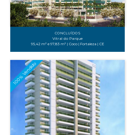
CONCLUÍDOS
Vitral do Parque
95,42 m² e 97,83 m² | Coco | Fortaleza | CE
100% Vendido