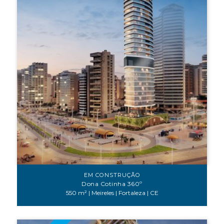
EM CONSTRUÇÃO
Dona Cotinha 360º
550 m² | Meireles | Fortaleza | CE