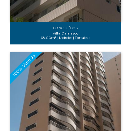
CONCLUÍDOS
Villa Damasco
68.00m² | Meireles | Fortaleza
100% Vendido