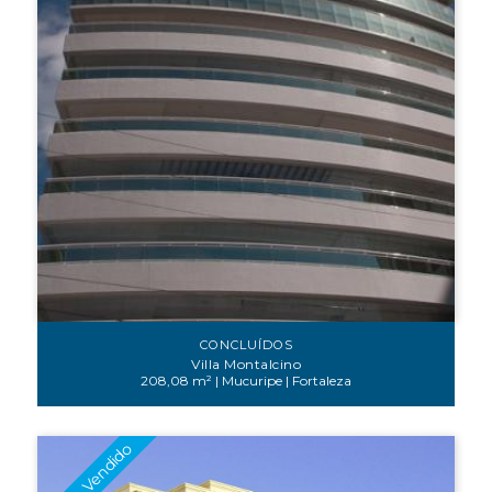
CONCLUÍDOS
Villa Montalcino
208,08 m² | Mucuripe | Fortaleza
100% Vendido