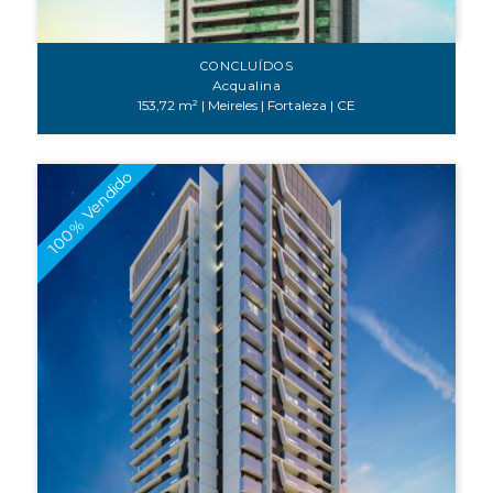
CONCLUÍDOS
Acqualina
153,72 m² | Meireles | Fortaleza | CE
100% Vendido