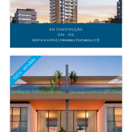
EM CONSTRUÇÃO
DM - 210
60m2 e 40m2 | Meireles | Fortaleza | CE
100% Vendido