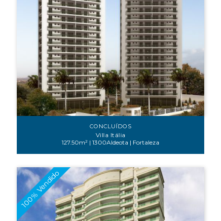
CONCLUÍDOS
Villa Itália
127.50m² | 1300Aldeota | Fortaleza
100% Vendido