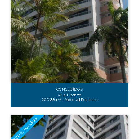
CONCLUÍDOS
Villa Firenze
200,88 m² | Aldeota | Fortaleza
100% Vendido