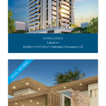
CONCLUÍDOS
Sabatini
6 2,83m² e 97,03m² | Meireles | Fortaleza | CE
100% Vendido