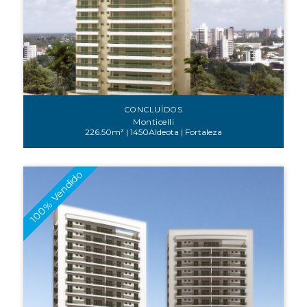
CONCLUÍDOS
Monticelli
226.50m² | 1450Aldeota | Fortaleza
100% Vendido