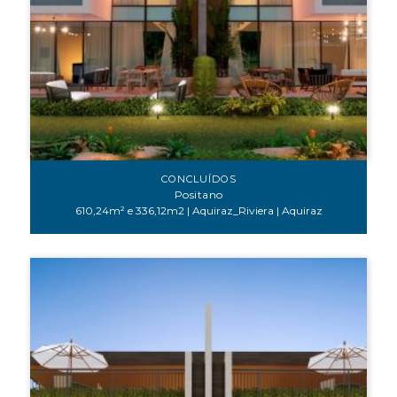
CONCLUÍDOS
Positano
610,24m² e 336,12m2 | Aquiraz_Riviera | Aquiraz