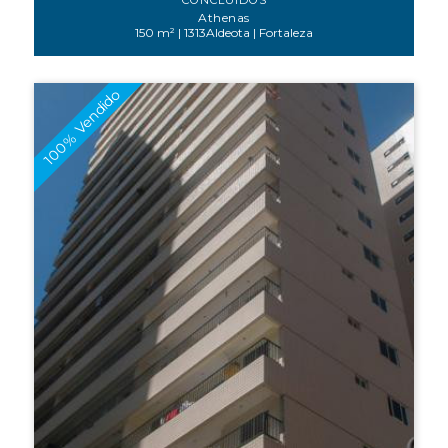
CONCLUÍDOS
Athenas
150 m² | 1313Aldeota | Fortaleza
100% Vendido