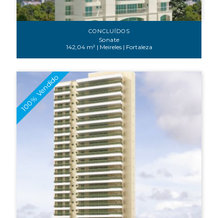
CONCLUÍDOS
Sonate
142,04 m² | Meireles | Fortaleza
100% Vendido