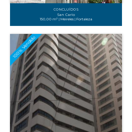
CONCLUÍDOS
San Carlo
150,00 m² | Meireles | Fortaleza
100% Vendido