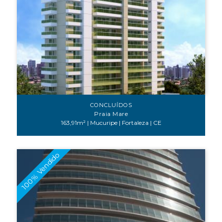
CONCLUÍDOS
Praia Mare
163,91m² | Mucuripe | Fortaleza | CE
100% Vendido