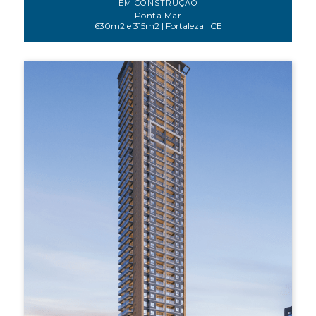
EM CONSTRUÇÃO
Ponta Mar
630m2 e 315m2 | Fortaleza | CE