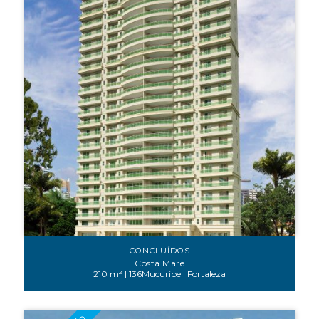
CONCLUÍDOS
Costa Mare
210 m² | 136Mucuripe | Fortaleza