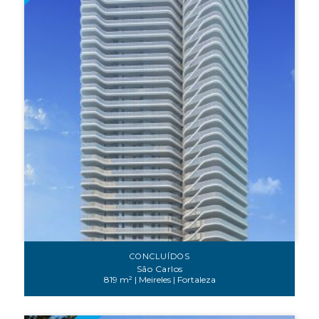
CONCLUÍDOS
São Carlos
819 m² | Meireles | Fortaleza