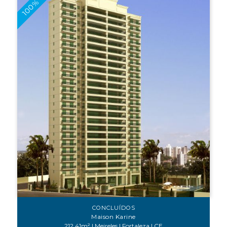
CONCLUÍDOS
Maison Karine
212.41m² | Meireles | Fortaleza | CE