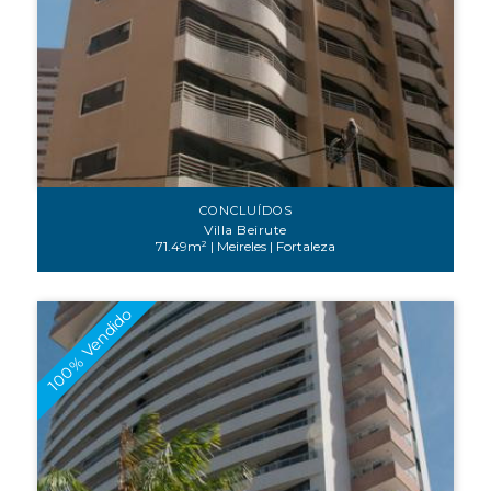
CONCLUÍDOS
Villa Beirute
71.49m² | Meireles | Fortaleza
100% Vendido