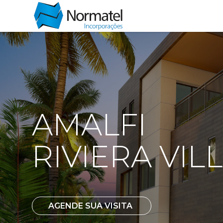
AMALFI
RIVIERA VIL
AGENDE SUA VISITA