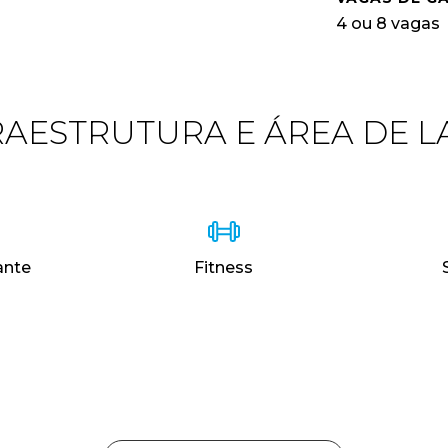
4 ou 8 vagas
RAESTRUTURA E ÁREA DE L
ante
Fitness