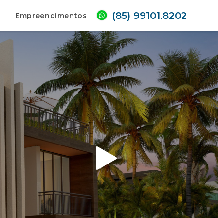
(85) 99101.8202
Empreendimentos