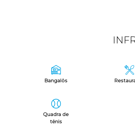
INF
Bangalôs
Restaur
Quadra de
tênis