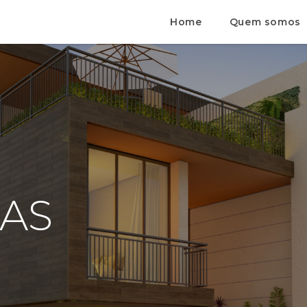
Home
Quem somos
LAS