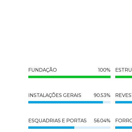
FUNDAÇÃO
100
%
ESTR
INSTALAÇÕES GERAIS
90.53
%
REVES
ESQUADRIAS E PORTAS
56.04
%
FORR