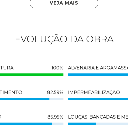
VEJA MAIS
EVOLUÇÃO DA OBRA
UTURA
100
%
ALVENARIA E ARGAMAS
TIMENTO
82.59
%
IMPERMEABILIZAÇÃO
O
85.95
%
LOUÇAS, BANCADAS E ME