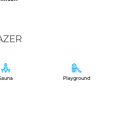
AZER
Sauna
Playground