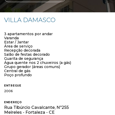
VILLA DAMASCO
3 apartamentos por andar
Varanda
Estar / Jantar
Área de serviço
Recepção decorada
Salão de festas decorado
Guarita de segurança
Água quente nos 2 chuveiros (a gás)
Grupo gerador (áreas comuns)
Central de gás
Poço profundo
ENTREGUE
2006
ENDEREÇO
Rua Tibúrcio Cavalcante, Nº255
Meireles - Fortaleza - CE